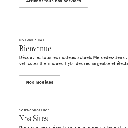
Afficher tous nos services
Nos véhicules
Bienvenue
Découvrez tous les modèles actuels Mercedes-Benz : 
véhicules thermiques, hybrides rechargeable et élect
Nos modèles
Votre concession
Nos Sites.
Nous sommes présents sur de nombreux sites en Franc