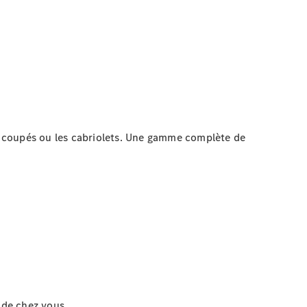
s coupés ou les cabriolets. Une gamme complète de
 de chez vous.