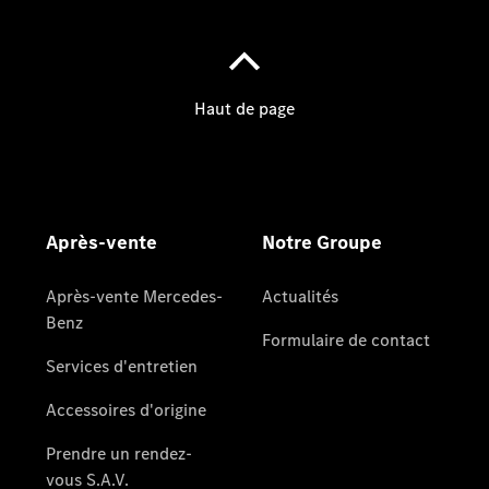
Notre Groupe
Notre
Groupe
Actualités
Score
environnemental