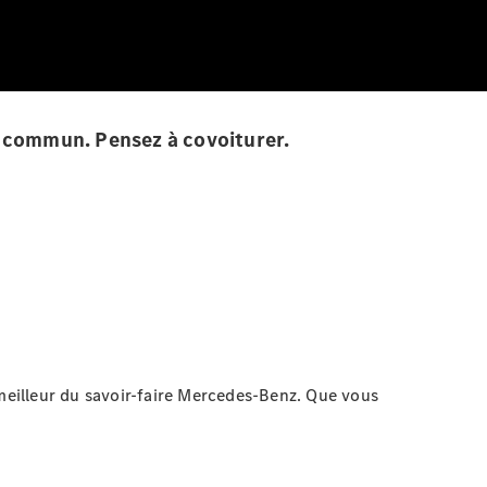
en commun. Pensez à covoiturer.
e meilleur du savoir-faire Mercedes-Benz. Que vous